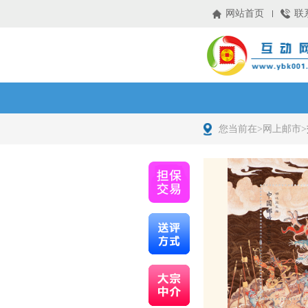
网站首页
联
您当前在>
网上邮市
>