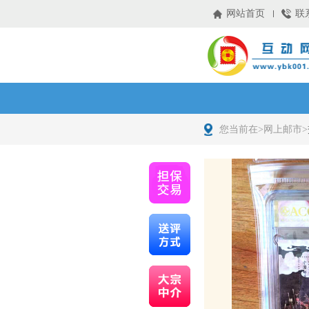
网站首页
联
您当前在>
网上邮市
>